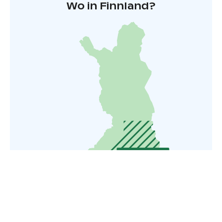
Wo in Finnland?