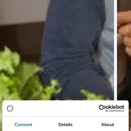
Consent
Details
About