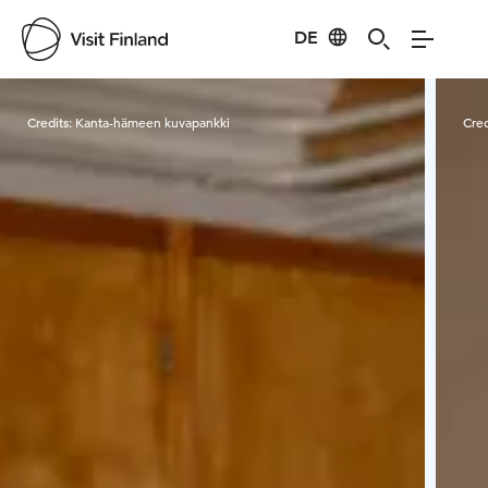
DE
Visit Finland
Credits:
Kanta-hämeen kuvapankki
Cred