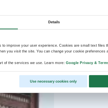
Details
s to improve your user experience. Cookies are small text files 
en you visit the site. You can change your cookie preferences a
rt of the services we use. Learn more:
Google Privacy & Term
Use necessary cookies only