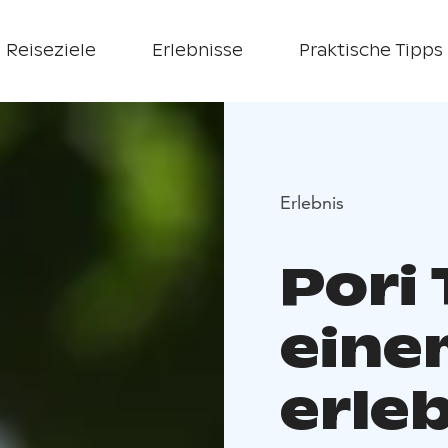
Reiseziele
Erlebnisse
Praktische Tipps
Erlebnis
Pori 
eine
erle