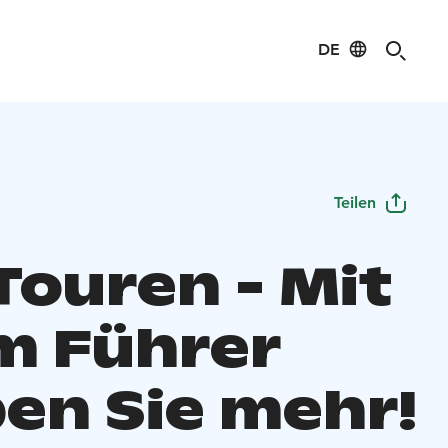
DE
Teilen
Touren - Mit
m Führer
ben Sie mehr!