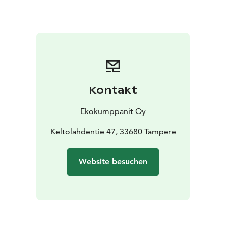
Holzschuppen und Trockentoilette verbunden sind.
Kontakt
Ekokumppanit Oy
Keltolahdentie 47, 33680 Tampere
Website besuchen