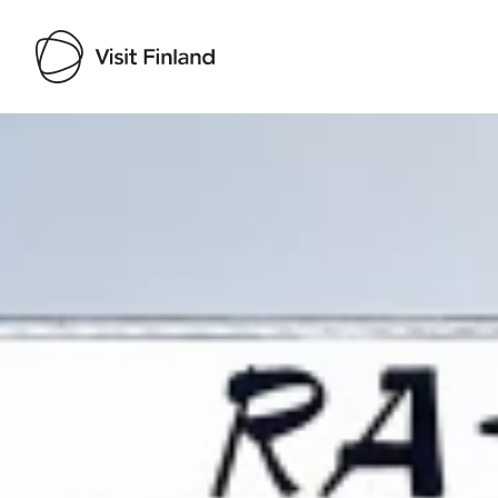
Visit Finland