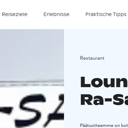
Reiseziele
Erlebnisse
Praktische Tipps
Restaurant
Loun
Ra-Sa
Päätuotteemme on kotilo