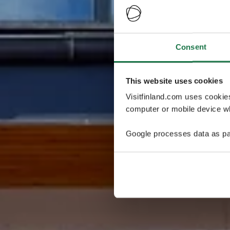
Consent
This website uses cookies
Visitfinland.com uses cookie
computer or mobile device wh
Google processes data as pa