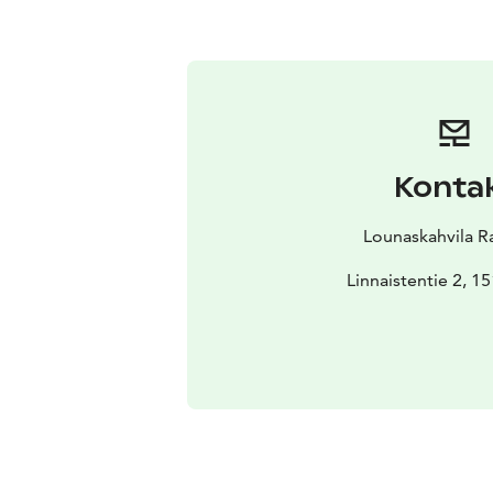
Konta
Lounaskahvila Ra
Linnaistentie 2, 1