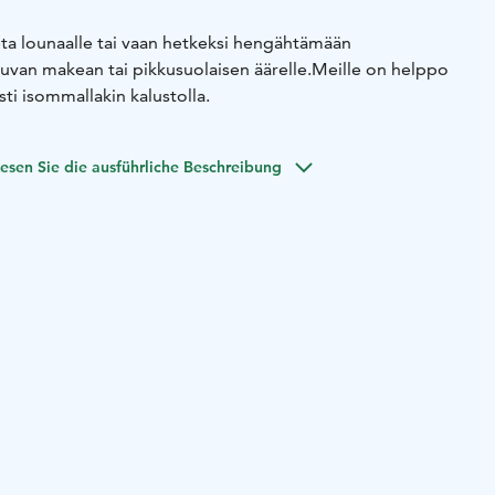
ta lounaalle tai vaan hetkeksi hengähtämään
uvan makean tai pikkusuolaisen äärelle.
Meille on helppo
i isommallakin kalustolla.
esen Sie die ausführliche Beschreibung