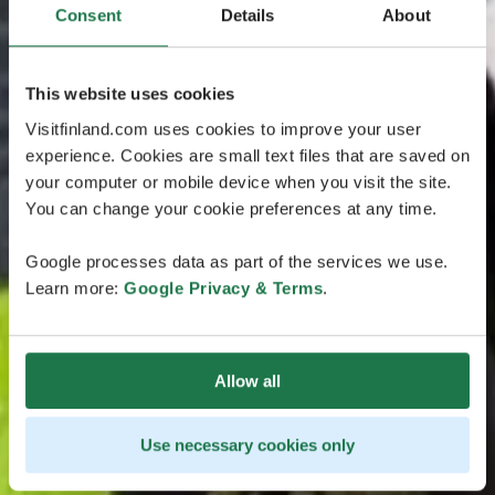
Consent
Details
About
This website uses cookies
Visitfinland.com uses cookies to improve your user
experience. Cookies are small text files that are saved on
your computer or mobile device when you visit the site.
You can change your cookie preferences at any time.
Google processes data as part of the services we use.
Learn more:
Google Privacy & Terms
.
Allow all
Use necessary cookies only