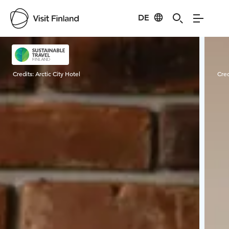
DE
Visit Finland
Credits:
Arctic City Hotel
Cred