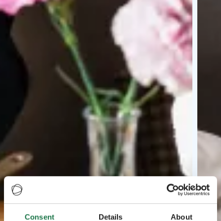
Consent
Details
About