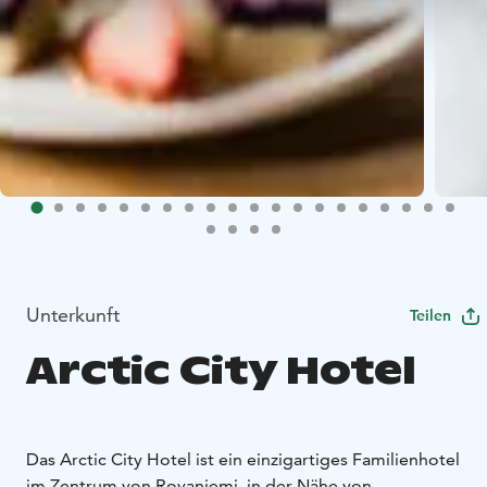
Unterkunft
Teilen
Arctic City Hotel
Das Arctic City Hotel ist ein einzigartiges Familienhotel
im Zentrum von Rovaniemi, in der Nähe von