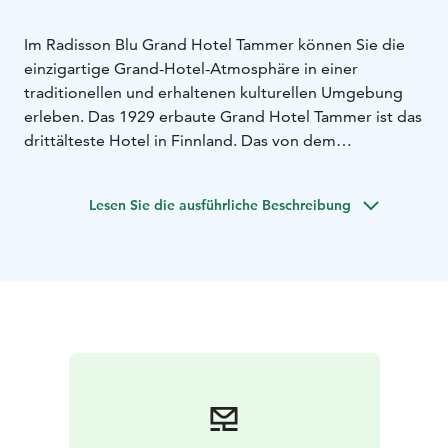
Im Radisson Blu Grand Hotel Tammer können Sie die
einzigartige Grand-Hotel-Atmosphäre in einer
traditionellen und erhaltenen kulturellen Umgebung
erleben. Das 1929 erbaute Grand Hotel Tammer ist das
drittälteste Hotel in Finnland. Das von dem
Stadtarchitekten Bertel Strömmer entworfene
Gebäude ist ein großartiges Beispiel für den
Lesen Sie die ausführliche Beschreibung
nordischen Klassizismus. Es wurde von Anfang an als
Hotel mit internationalem Standard gebaut. Erholen
Sie sich in erstklassigen Betten, umgeben von
modernen Annehmlichkeiten und der Aussicht auf die
Stadt. In den 87 Zimmern und Fluren, die mit viel Liebe
zum Detail restauriert wurden, spürt man den Geist der
Geschichte. Alle unsere Zimmer sind
Nichtraucherzimmer.