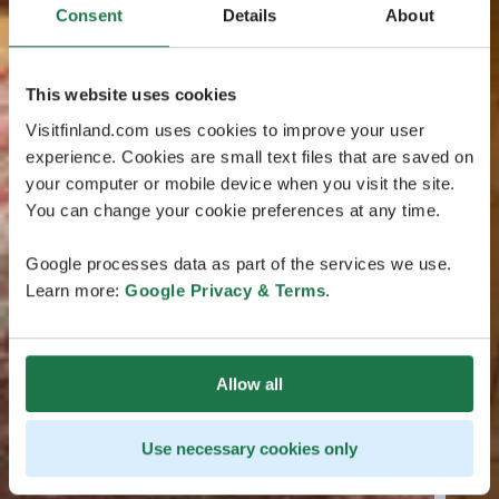
Consent
Details
About
This website uses cookies
Visitfinland.com uses cookies to improve your user
experience. Cookies are small text files that are saved on
your computer or mobile device when you visit the site.
You can change your cookie preferences at any time.
Google processes data as part of the services we use.
Learn more:
Google Privacy & Terms
.
Allow all
Use necessary cookies only