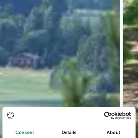
Consent
Details
About