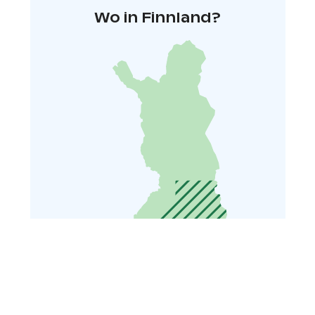
Wo in Finnland?