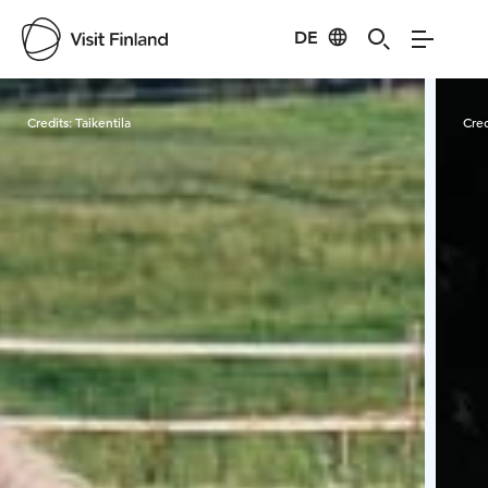
DE
Visit Finland
Credits:
Taikentila
Cred