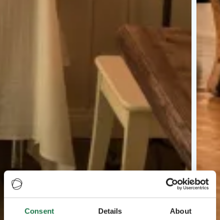
Consent
Details
About