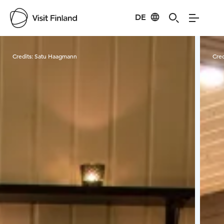
DE
Visit Finland
Credits:
Satu Haagmann
Cred