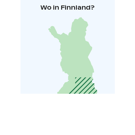
Wo in Finnland?