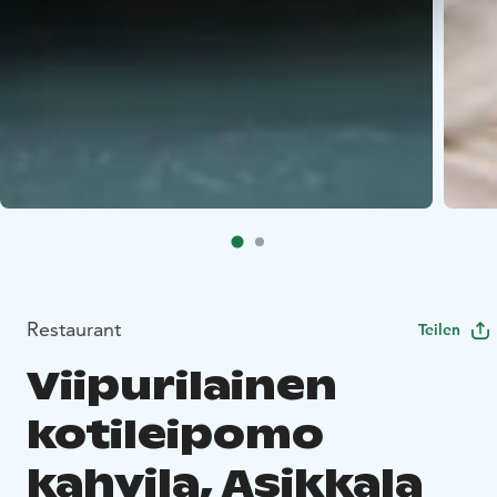
Restaurant
Teilen
Viipurilainen
kotileipomo
kahvila, Asikkala