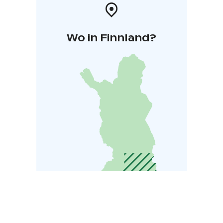
Wo in Finnland?