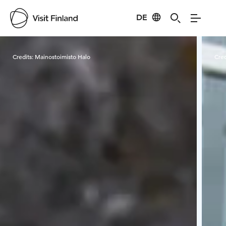
DE
Visit Finland
Credits:
Mainostoimisto Halo
Cred