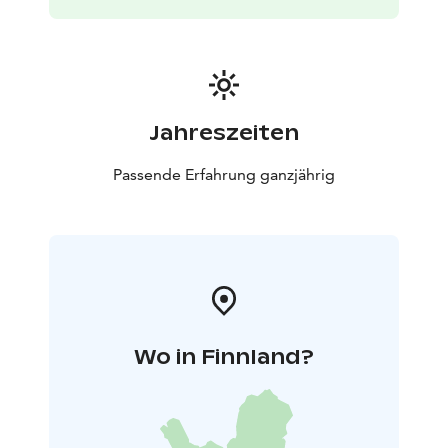
Check-in ab 16:00 Uhr / Check-out bis 12:00 Uhr
Jahreszeiten
Passende Erfahrung ganzjährig
Wo in Finnland?