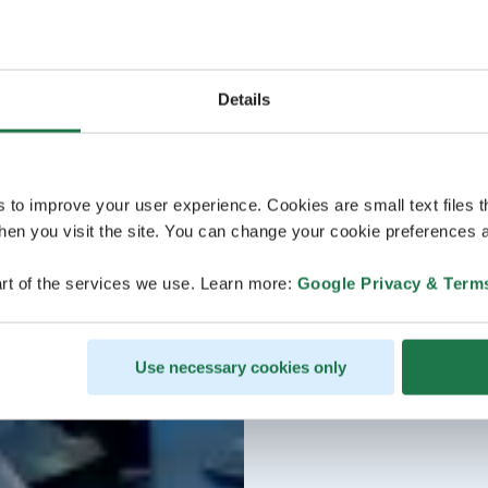
Details
s to improve your user experience. Cookies are small text files 
en you visit the site. You can change your cookie preferences a
rt of the services we use. Learn more:
Google Privacy & Term
Use necessary cookies only