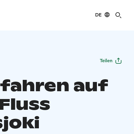
DE
Teilen
fahren auf
Fluss
sjoki