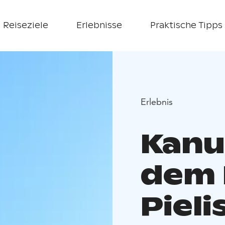
Reiseziele
Erlebnisse
Praktische Tipps
Erlebnis
Kanu
dem 
Pieli