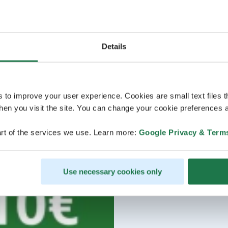
Details
s to improve your user experience. Cookies are small text files 
en you visit the site. You can change your cookie preferences a
rt of the services we use. Learn more:
Google Privacy & Term
Use necessary cookies only