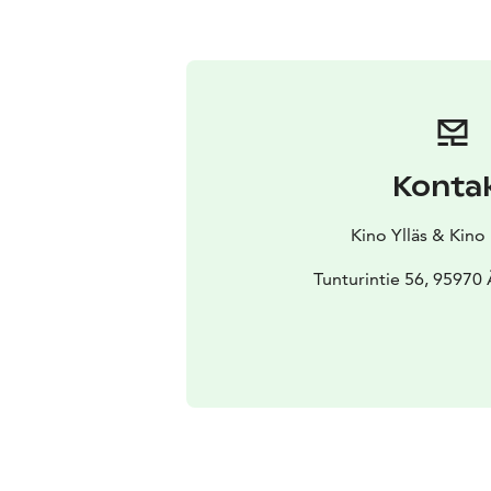
Konta
Kino Ylläs & Kino
Tunturintie 56, 95970