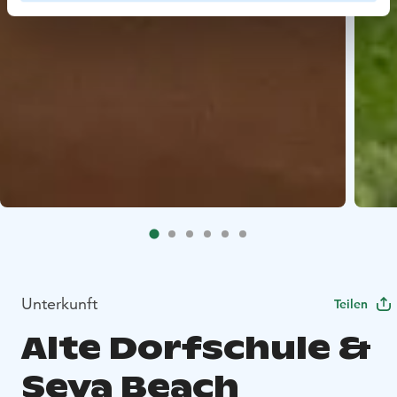
Unterkunft
Teilen
Alte Dorfschule &
Seva Beach