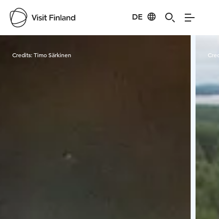
DE
Visit Finland
Credits:
Timo Särkinen
Cred