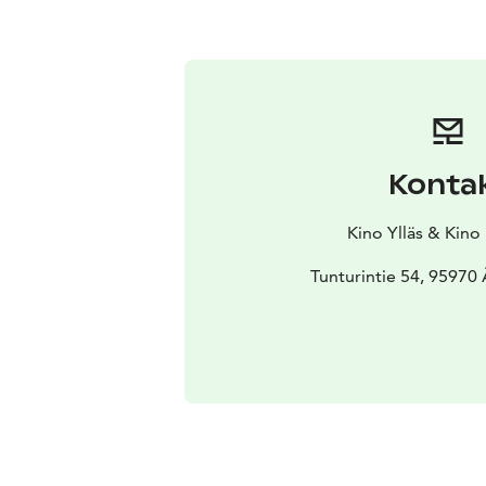
Konta
Kino Ylläs & Kino
Tunturintie 54, 95970