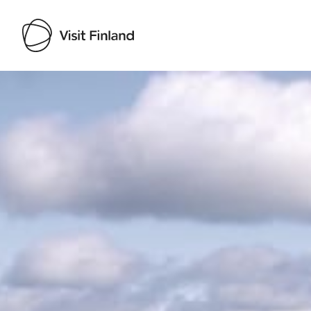
Visit Finland