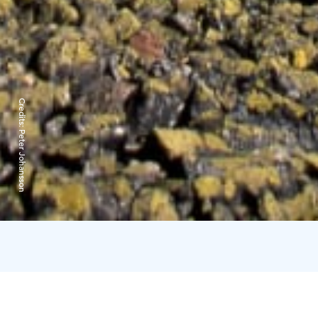
Credits:
Peter Johansson