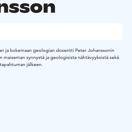
nsson
an ja kokemaan geologian dosentti Peter Johanssonin
en maiseman synnystä ja geologisista nähtävyyksistä sekä
tapahtuman jälkeen.