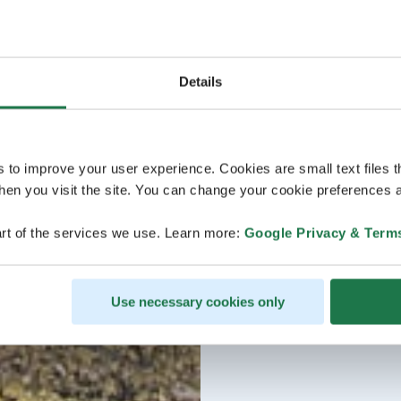
Details
s to improve your user experience. Cookies are small text files 
en you visit the site. You can change your cookie preferences a
rt of the services we use. Learn more:
Google Privacy & Term
Use necessary cookies only