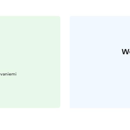
W
ovaniemi