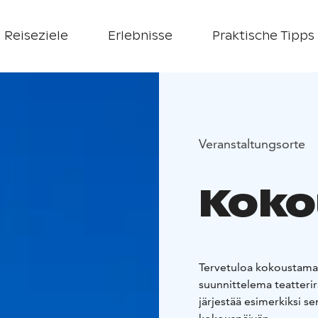
Reiseziele
Erlebnisse
Praktische Tipps
Veranstaltungsorte
Koko
Tervetuloa kokoustamaa
suunnittelema teatteri
järjestää esimerkiksi s