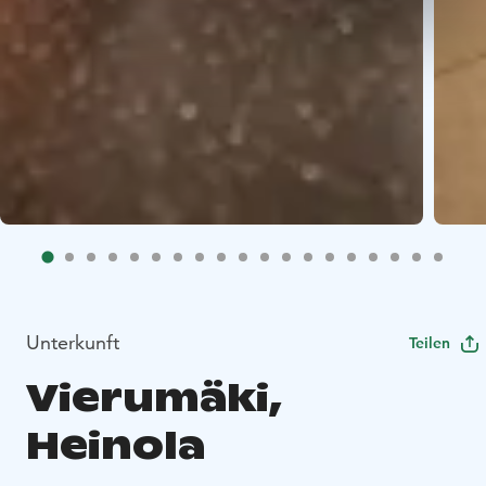
Unterkunft
Teilen
Vierumäki,
Heinola