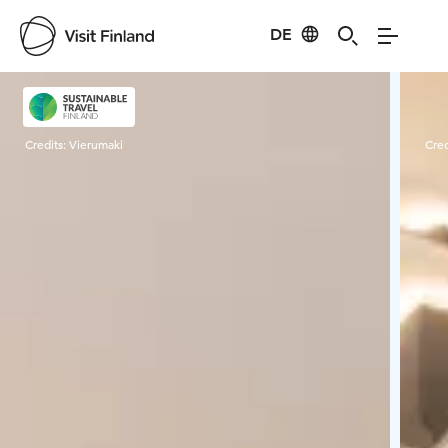
DE
Visit Finland
Credits:
Vierumaki
Cred