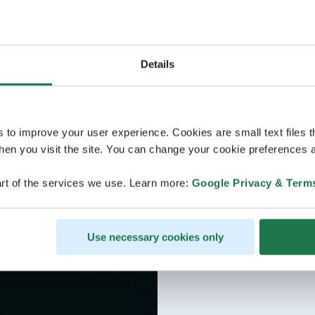
Details
s to improve your user experience. Cookies are small text files 
en you visit the site. You can change your cookie preferences a
rt of the services we use. Learn more:
Google Privacy & Term
Use necessary cookies only