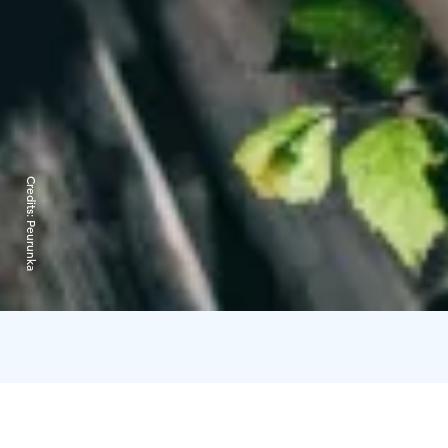
Credits:
Peurunka