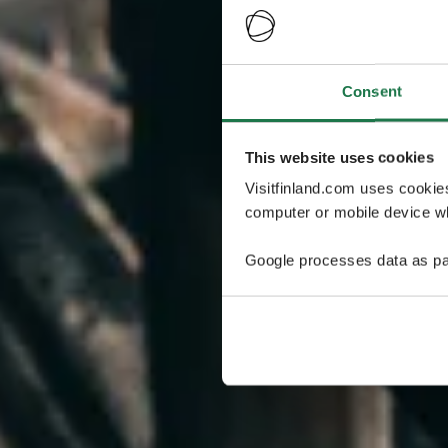
Consent
This website uses cookies
Visitfinland.com uses cookie
computer or mobile device wh
Google processes data as pa