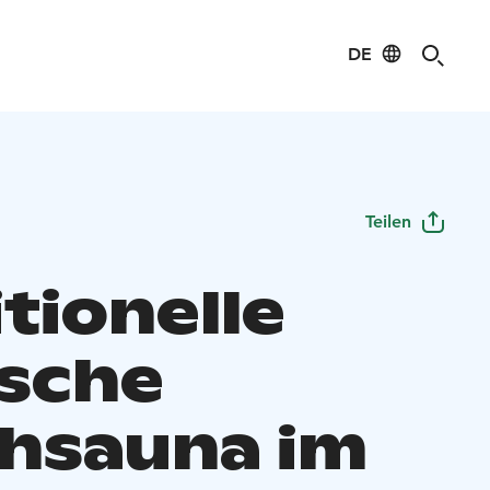
DE
Teilen
tionelle
ische
hsauna im