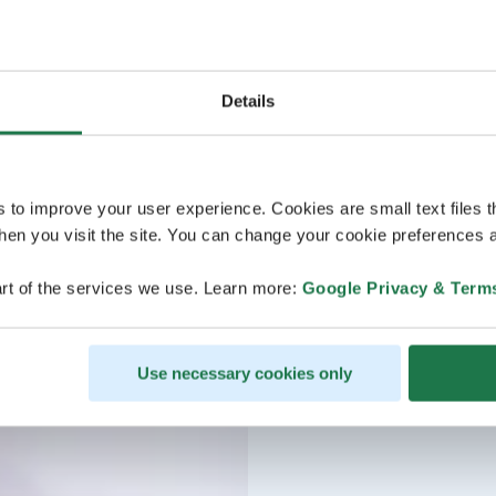
Details
s to improve your user experience. Cookies are small text files 
en you visit the site. You can change your cookie preferences a
rt of the services we use. Learn more:
Google Privacy & Term
Use necessary cookies only