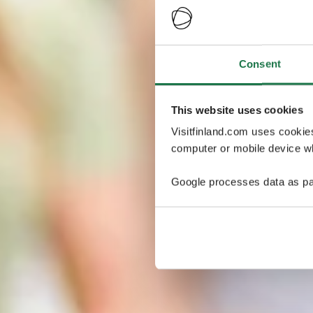
Consent
This website uses cookies
Visitfinland.com uses cookie
computer or mobile device wh
Google processes data as pa