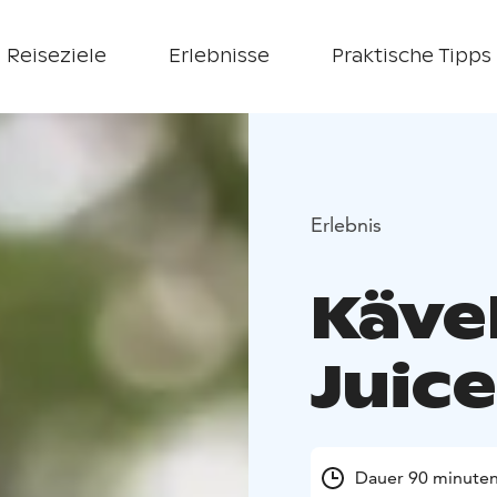
Reiseziele
Erlebnisse
Praktische Tipps
Erlebnis
Käve
Juic
Dauer 90 minute