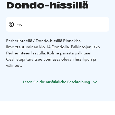
Dondo-hissillä
Frei
Perherinteellä / Dondo-hissillä Rinnekisa.
Ilmoittautuminen klo 14 Dondolla. Palkintojen jako
Perherinteen laavulla. Kolme parasta palkitaan.
Osallistuja tarvitsee voimassa olevan hissilipun ja
välineet.
Lesen Sie die ausführliche Beschreibung