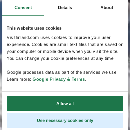
Consent
Details
About
This website uses cookies
Visitfinland.com uses cookies to improve your user
experience. Cookies are small text files that are saved on
your computer or mobile device when you visit the site.
You can change your cookie preferences at any time.
Google processes data as part of the services we use.
Learn more:
Google Privacy & Terms
.
Allow all
Use necessary cookies only