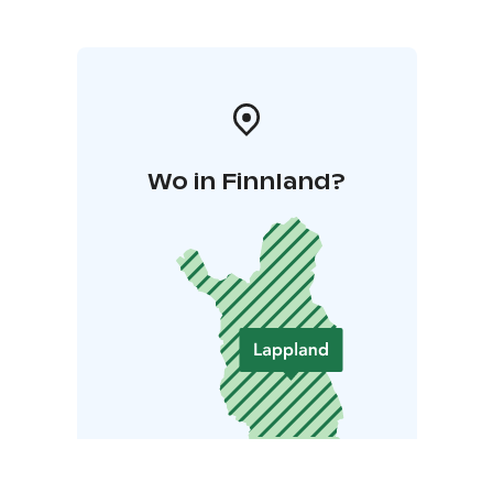
Wo in Finnland?