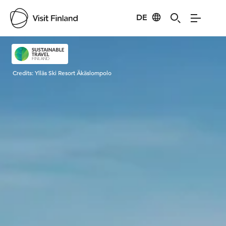
DE
Visit Finland
Credits:
Ylläs Ski Resort Äkäslompolo