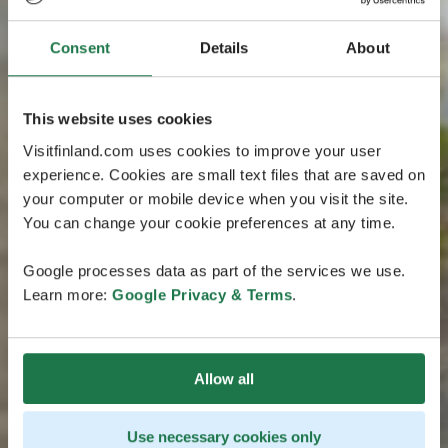
Consent
Details
About
This website uses cookies
Visitfinland.com uses cookies to improve your user
experience. Cookies are small text files that are saved on
your computer or mobile device when you visit the site.
You can change your cookie preferences at any time.
Google processes data as part of the services we use.
Learn more:
Google Privacy & Terms
.
Allow all
Use necessary cookies only