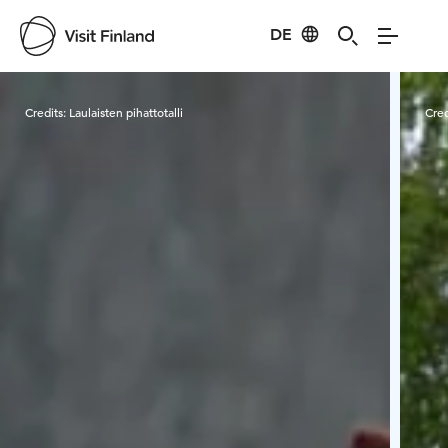
DE
Visit Finland
Credits:
Laulaisten pihattotalli
Cred