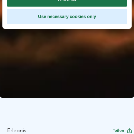
Use necessary cookies only
Erlebnis
Teilen