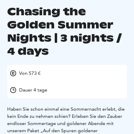
Chasing the
Golden Summer
Nights | 3 nights /
4 days
Von 573 €
Dauer 4 tage
Haben Sie schon einmal eine Sommernacht erlebt, die
kein Ende zu nehmen schien? Erleben Sie den Zauber
endloser Sommertage und goldener Abende mit
unserem Paket „Auf den Spuren goldener