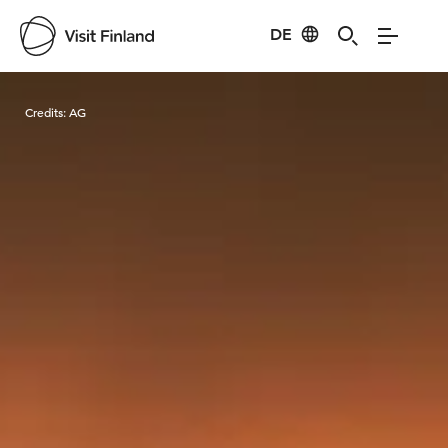
DE
Visit Finland
Credits:
AG