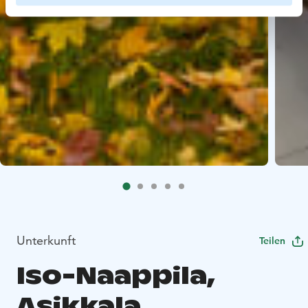
Unterkunft
Teilen
Iso-Naappila,
Asikkala