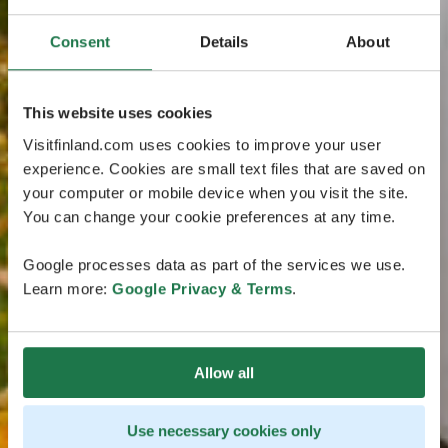
Consent
Details
About
This website uses cookies
Visitfinland.com uses cookies to improve your user
experience. Cookies are small text files that are saved on
your computer or mobile device when you visit the site.
You can change your cookie preferences at any time.
Google processes data as part of the services we use.
Learn more:
Google Privacy & Terms
.
Allow all
Use necessary cookies only