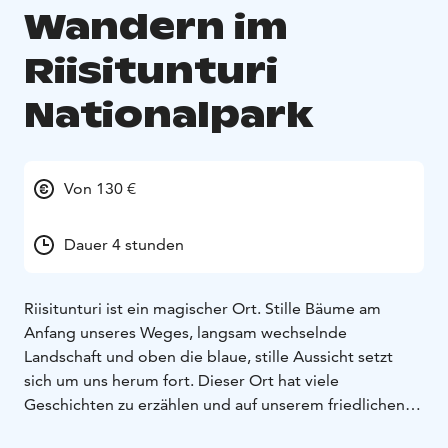
Wandern im
Riisitunturi
Nationalpark
Von 130 €
Dauer 4 stunden
Riisitunturi ist ein magischer Ort. Stille Bäume am
Anfang unseres Weges, langsam wechselnde
Landschaft und oben die blaue, stille Aussicht setzt
sich um uns herum fort. Dieser Ort hat viele
Geschichten zu erzählen und auf unserem friedlichen
Spaziergang hören Sie einige davon. Wir lernen auch