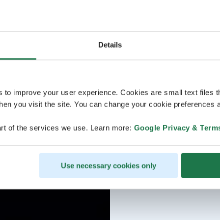
Details
s to improve your user experience. Cookies are small text files 
en you visit the site. You can change your cookie preferences a
rt of the services we use. Learn more:
Google Privacy & Term
Use necessary cookies only