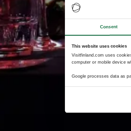
Consent
This website uses cookies
Visitfinland.com uses cookie
computer or mobile device wh
Google processes data as pa