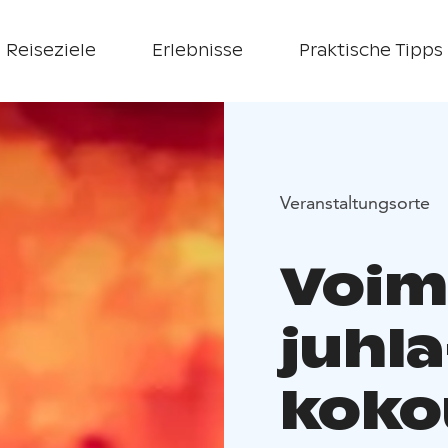
Reiseziele
Erlebnisse
Praktische Tipps
Veranstaltungsorte
Voim
juhla
koko