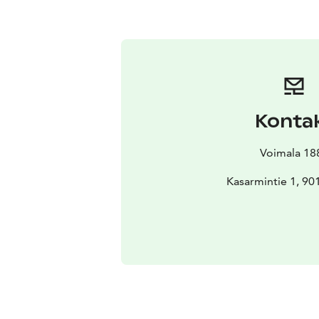
Konta
Voimala 18
Kasarmintie 1, 90