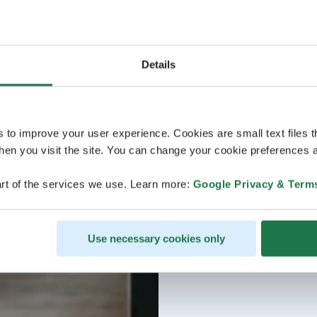
Details
s to improve your user experience. Cookies are small text files 
en you visit the site. You can change your cookie preferences a
rt of the services we use. Learn more:
Google Privacy & Term
Use necessary cookies only