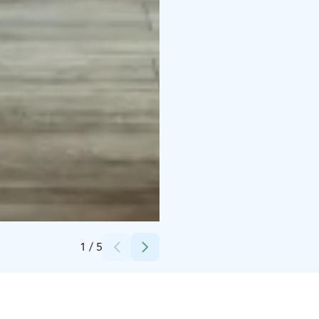
Credits:
Kajo
1
/
5