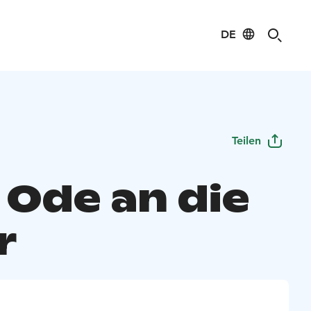
DE
Teilen
 Ode an die
r