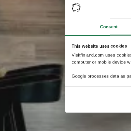
Consent
This website uses cookies
Visitfinland.com uses cookie
computer or mobile device wh
Google processes data as pa