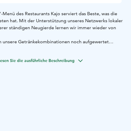
-Menü des Restaurants Kajo serviert das Beste, was die
eten hat. Mit der Unterstützung unseres Netzwerks lokaler
erer ständigen Neugierde lernen wir immer wieder von
ch unsere Getränkekombinationen noch aufgewertet
tigen gerne mögliche spezielle Diäten oder Allergien.
esen Sie die ausführliche Beschreibung