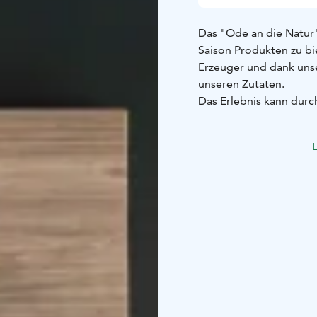
Das "Ode an die Natur"
Saison Produkten zu bi
Erzeuger und dank uns
unseren Zutaten.
Das Erlebnis kann dur
werden. Wir berücksich
L