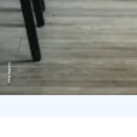
Credits:
Kajo