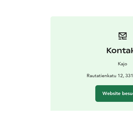
Konta
Kajo
Rautatienkatu 12, 3
Website besu