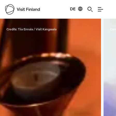
DE
Visit Finland
Credits:
Tiia Ennala / Visit Kangasala
Cred