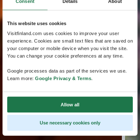
Consent
Details
About
This website uses cookies
Visitfinland.com uses cookies to improve your user
experience. Cookies are small text files that are saved on
your computer or mobile device when you visit the site.
You can change your cookie preferences at any time.
Google processes data as part of the services we use.
Learn more:
Google Privacy & Terms
.
Allow all
Use necessary cookies only