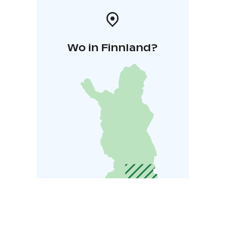
Wo in Finnland?