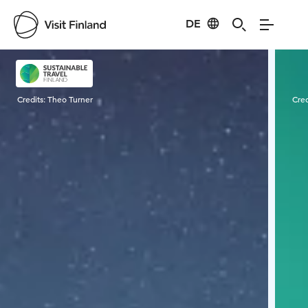
DE
Visit Finland
Credits:
Theo Turner
Cred