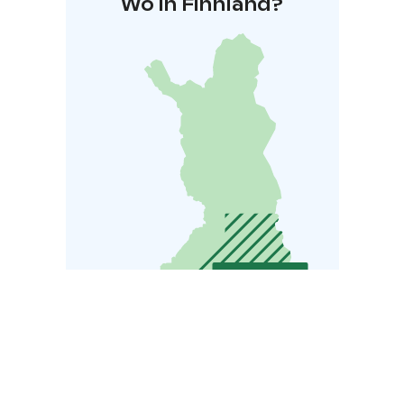
Wo in Finnland?