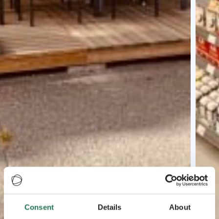
Consent
Details
About