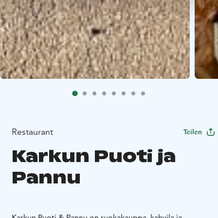
Restaurant
Teilen
Karkun Puoti ja
Pannu
Karkun Puoti & Pannu on ruokakauppa, kahvila ja