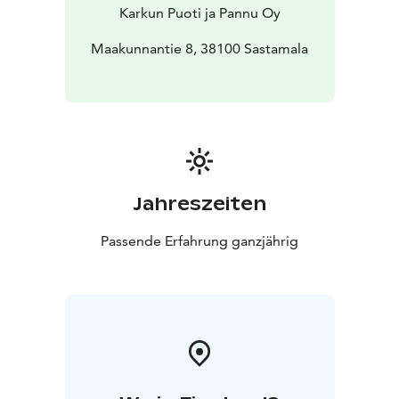
Karkun Puoti ja Pannu Oy
Maakunnantie 8, 38100 Sastamala
Jahreszeiten
Passende Erfahrung ganzjährig