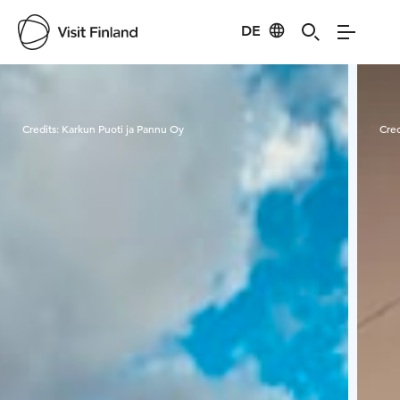
DE
Visit Finland
Credits:
Karkun Puoti ja Pannu Oy
Cred