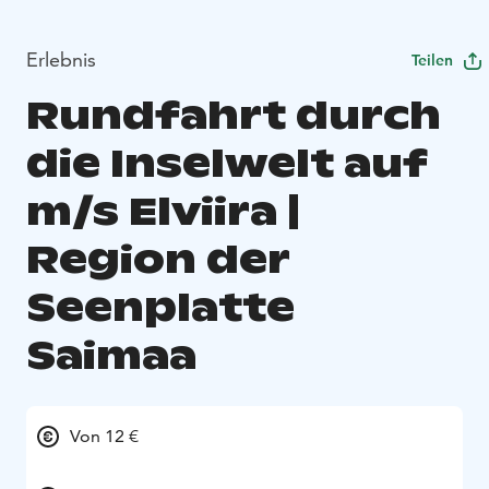
Erlebnis
Teilen
Rundfahrt durch
die Inselwelt auf
m/s Elviira |
Region der
Seenplatte
Saimaa
Von 12 €