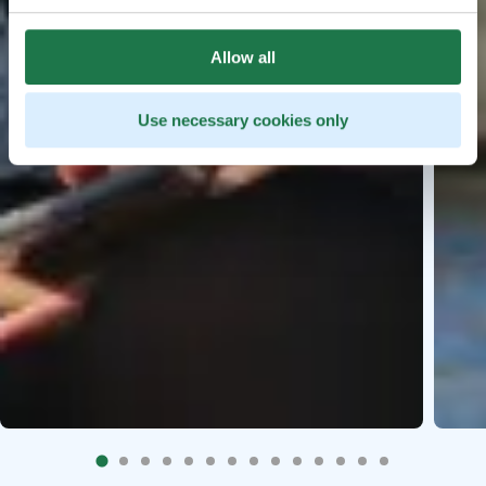
Allow all
Use necessary cookies only