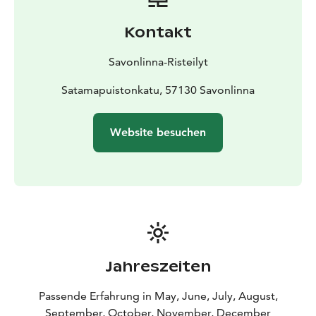
Kontakt
Savonlinna-Risteilyt
Satamapuistonkatu, 57130 Savonlinna
Website besuchen
Jahreszeiten
Passende Erfahrung in May, June, July, August,
September, October, November, December