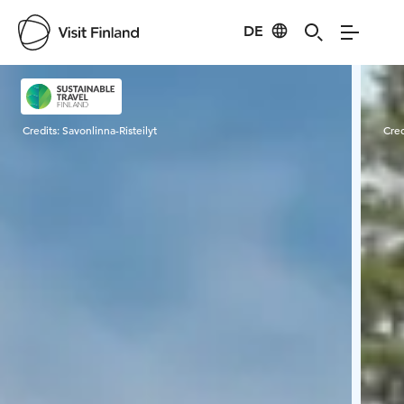
DE
Visit Finland
Credits:
Savonlinna-Risteilyt
Cred