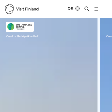
DE
Visit Finland
Credits:
Retkipaikka Koli
Cred