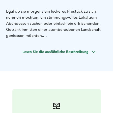
Egal ob sie morgens ein leckeres Früstück zu sich
nehmen möchten, ein stimmungsvolles Lokal zum
Abendessen suchen oder einfach ein erfrischenden
Getränk inmitten einer atemberaubenen Landschaft
geniessen möchten.
Unser Restaurant bietet hausgemachte Pizzen uns
Burger sowie lokale Spezialitäte
Lesen Sie die ausführliche Beschreibung