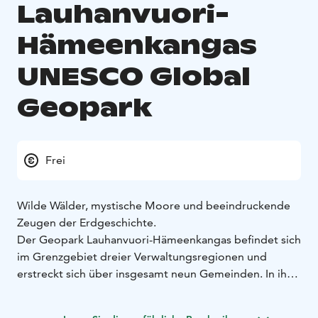
Lauhanvuori-
Hämeenkangas
UNESCO Global
Geopark
Frei
Wilde Wälder, mystische Moore und beeindruckende
Zeugen der Erdgeschichte.
Der Geopark Lauhanvuori-Hämeenkangas befindet sich
im Grenzgebiet dreier Verwaltungsregionen und
erstreckt sich über insgesamt neun Gemeinden. In ihm
vereint sich geologisches Erbe von globaler
Bedeutung mit wertvollen Naturbiotopen,