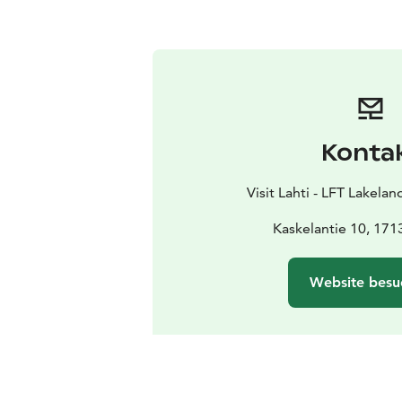
Konta
Visit Lahti - LFT Lakelan
Kaskelantie 10, 171
Website besu