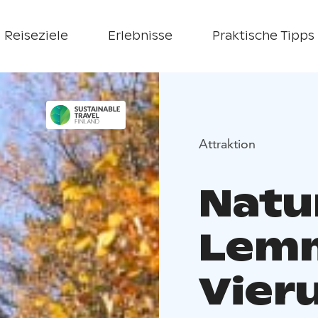
Reiseziele
Erlebnisse
Praktische Tipps
Attraktion
Natu
Lemm
Vier