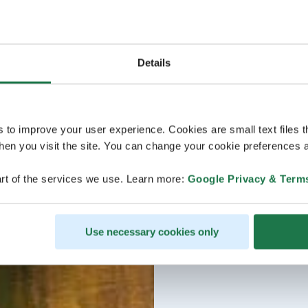
Details
s to improve your user experience. Cookies are small text files 
en you visit the site. You can change your cookie preferences a
rt of the services we use. Learn more:
Google Privacy & Term
Use necessary cookies only