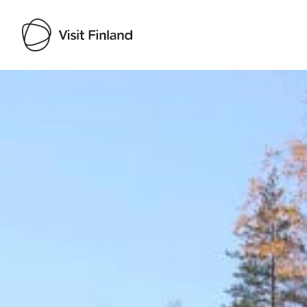
Visit Finland