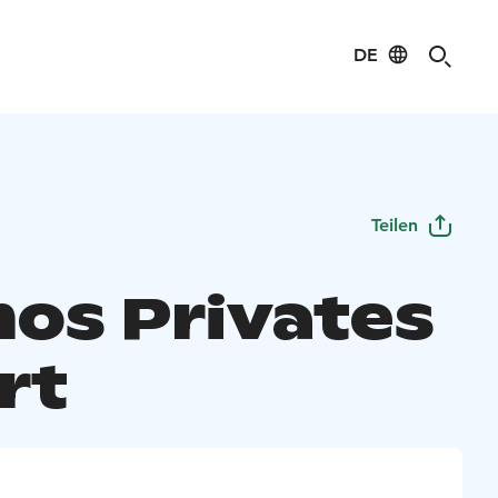
DE
Teilen
os Privates
rt