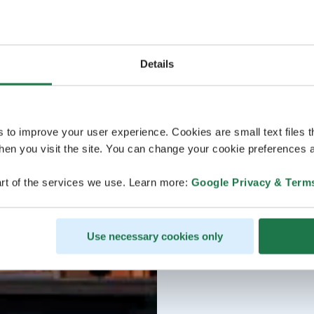
Details
s to improve your user experience. Cookies are small text files 
en you visit the site. You can change your cookie preferences a
rt of the services we use. Learn more:
Google Privacy & Term
Use necessary cookies only