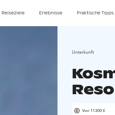
Reiseziele
Erlebnisse
Praktische Tipps
Unterkunft
Kosm
Reso
Von 11300 €