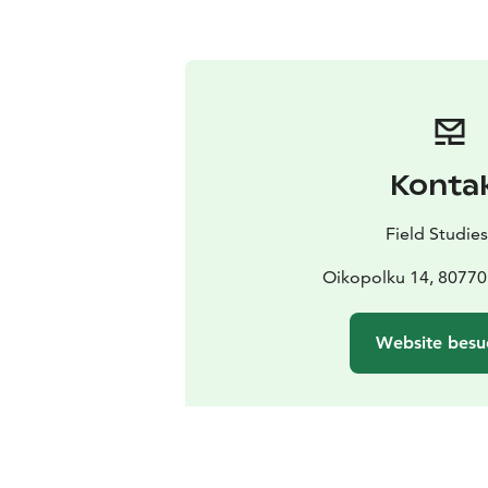
Konta
Field Studie
Oikopolku 14, 80770 
Website besu