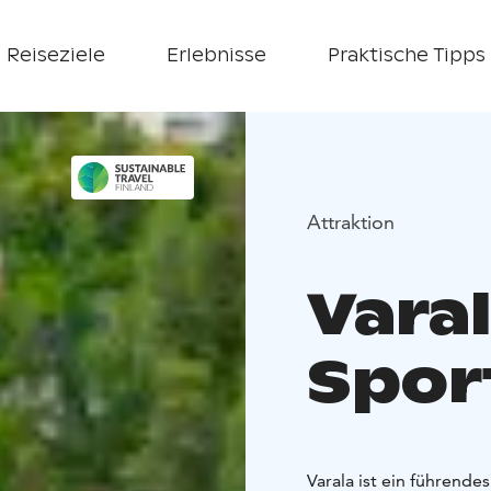
Reiseziele
Erlebnisse
Praktische Tipps
Attraktion
Vara
Spor
Varala ist ein führende