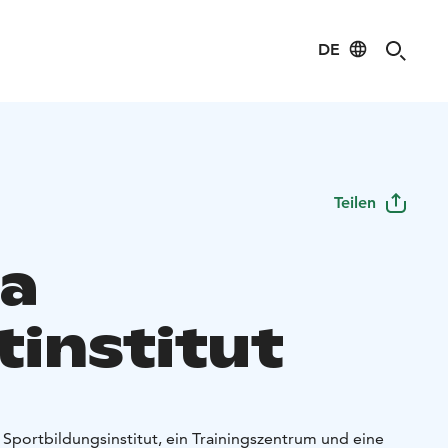
DE
Teilen
la
tinstitut
s Sportbildungsinstitut, ein Trainingszentrum und eine