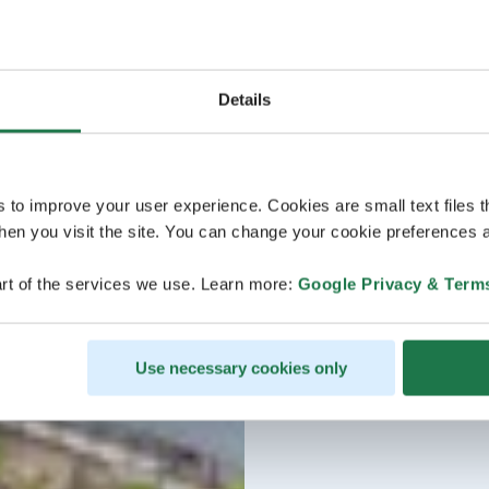
Details
s to improve your user experience. Cookies are small text files 
en you visit the site. You can change your cookie preferences a
rt of the services we use. Learn more:
Google Privacy & Term
Use necessary cookies only