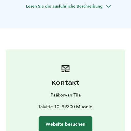
Hof hat eine lange Tradition und viele Geschichten zu
Lesen Sie die ausführliche Beschreibung
erzählen!
Kontakt
Pääkorvan Tila
Talvitie 10, 99300 Muonio
Website besuchen