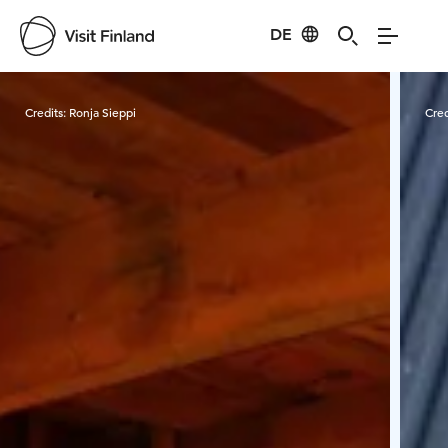
DE
Visit Finland
Credits:
Ronja Sieppi
Cred