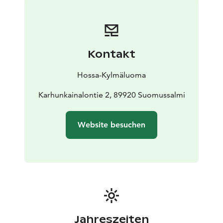
Willkommen zu einem echten finnischen Saunaerlebnis
inmitten der Natur!
Kontakt
Hossa-Kylmäluoma
Karhunkainalontie 2, 89920 Suomussalmi
Website besuchen
Jahreszeiten