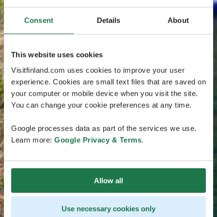
Consent
Details
About
This website uses cookies
Visitfinland.com uses cookies to improve your user
experience. Cookies are small text files that are saved on
your computer or mobile device when you visit the site.
You can change your cookie preferences at any time.
Google processes data as part of the services we use.
Learn more:
Google Privacy & Terms
.
Allow all
Use necessary cookies only