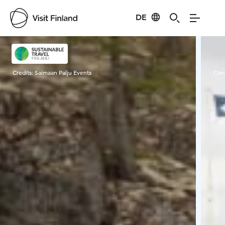
DE
Visit Finland
Credits:
Saimaan Palju Events
Cred