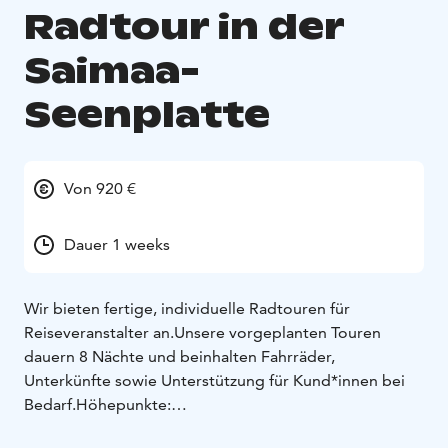
Radtour in der
Saimaa-
Seenplatte
Von 920 €
Dauer 1 weeks
Wir bieten fertige, individuelle Radtouren für
Reiseveranstalter an.
Unsere vorgeplanten Touren
dauern 8 Nächte und beinhalten Fahrräder,
Unterkünfte sowie Unterstützung für Kund*innen bei
Bedarf.
Höhepunkte:
• Entschleunigung und das Lebensgefühl der