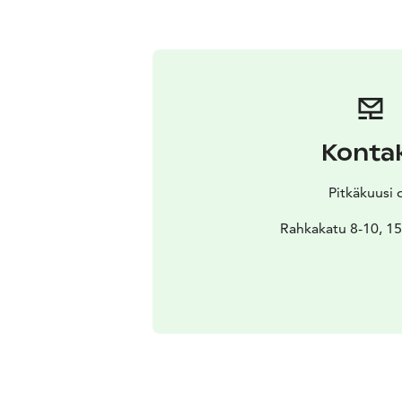
Konta
Pitkäkuusi 
Rahkakatu 8-10, 15