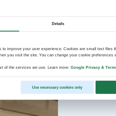
Details
s to improve your user experience. Cookies are small text files 
en you visit the site. You can change your cookie preferences a
rt of the services we use. Learn more:
Google Privacy & Term
Use necessary cookies only