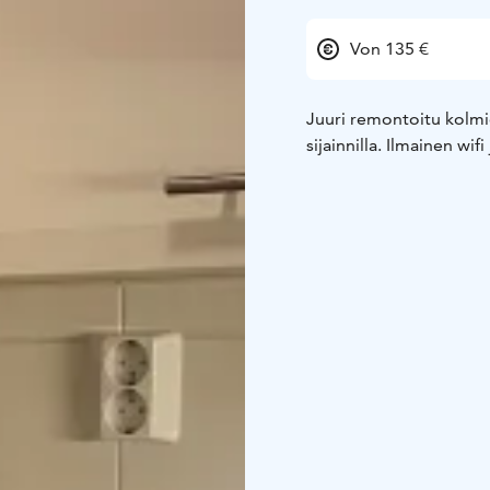
Von 135 €
Juuri remontoitu kolmio
sijainnilla. Ilmainen wi