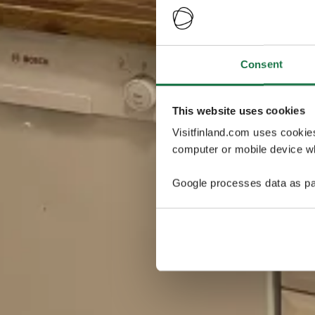
Consent
This website uses cookies
Visitfinland.com uses cookie
computer or mobile device wh
Google processes data as pa