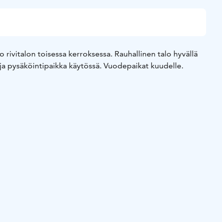
 rivitalon toisessa kerroksessa. Rauhallinen talo hyvällä
fi ja pysäköintipaikka käytössä. Vuodepaikat kuudelle.