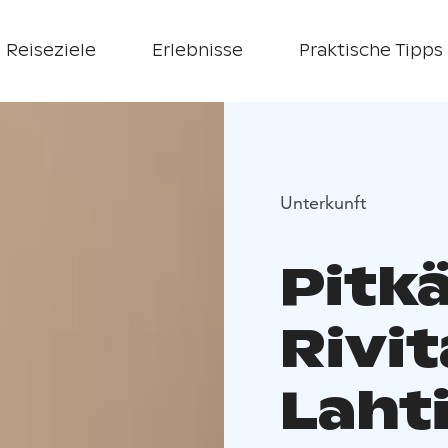
Reiseziele
Erlebnisse
Praktische Tipps
Unterkunft
Pitk
Rivit
Laht