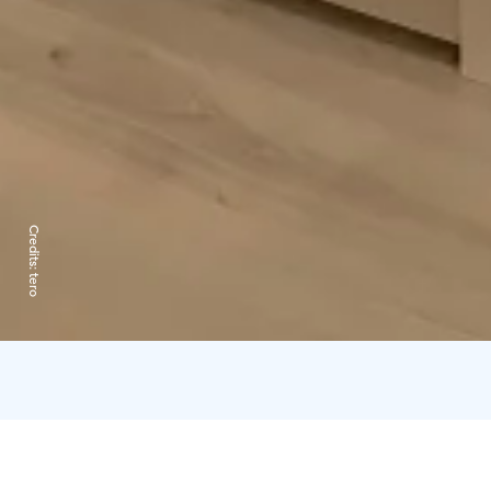
Credits:
tero