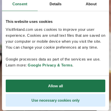
Consent
Details
About
This website uses cookies
Visitfinland.com uses cookies to improve your user
experience. Cookies are small text files that are saved on
your computer or mobile device when you visit the site.
You can change your cookie preferences at any time.
Google processes data as part of the services we use.
Learn more:
Google Privacy & Terms
.
Allow all
Use necessary cookies only