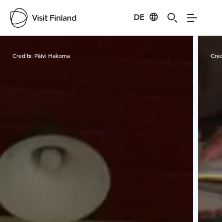
DE
Visit Finland
Credits:
Päivi Hakoma
Cred