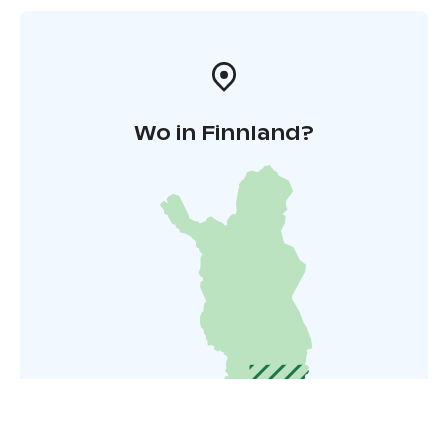
Wo in Finnland?