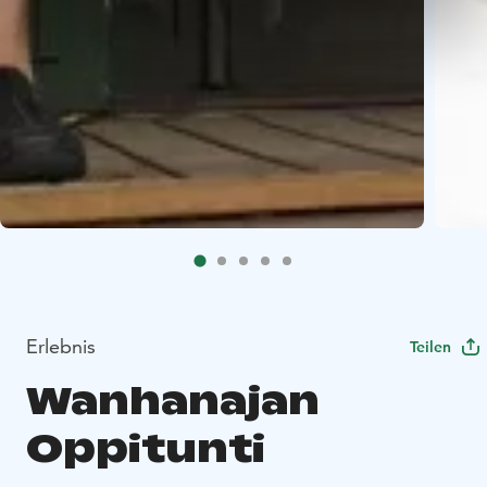
Erlebnis
Teilen
Wanhanajan
Oppitunti