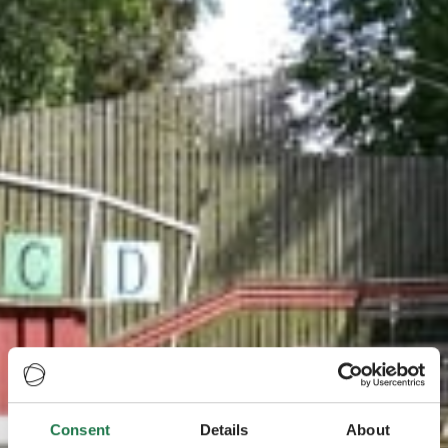
Consent
Details
About