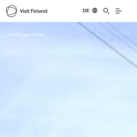
DE
Visit Finland
Credits:
Lopen Teatteri