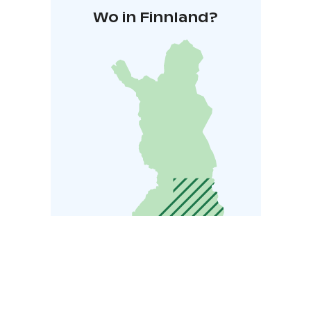
Wo in Finnland?