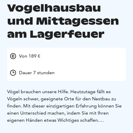
Vogelhausbau
und Mittagessen
am Lagerfeuer
Von 189 €
Dauer 7 stunden
Vögel brauchen unsere Hilfe. Heutzutage fällt es
Vögeln schwer, geeignete Orte für den Nestbau zu
finden. Mit dieser einzigartigen Erfahrung können Sie
einen Unterschied machen, indem Sie mit Ihren
eigenen Händen etwas Wichtiges schaffen.
Der Transport ist im Preis inbegriffen. Dauer: ca. 7-8