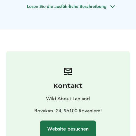
Diese Tour erlaubt Ihnen, die Natur Laplands mithilfe
Lesen Sie die ausführliche Beschreibung
von zwei lokalen Aktivitäten zu erleben:
Schneeschuhwandern durch den Wald und Eisfischen
auf einem riesigen gefrorenen See.
Nachdem Sie von Ihrer Unterkunft abgeholt und mit
professioneller Winterkleidung / Schuhen ausgestattet
wurden (es kann bis zu -30 Grad kalt sein), wird Ihr
Guide Sie bis zu 20km von Rovaniemi wegfahren, um
den perfekten, friedlichen Platz für den Start der Tour
zu finden. Vor Start werden Sie eine Einweisung im
Gebrauch der Schneeschuhe und wie man auf Schnee
läuft bekommen. Während Sie durch die ruhige und
Kontakt
verschneite Landschaft mit den Schneeschuhen
wandern, werden Sie die Harmonie der Natur in
Wild About Lapland
Lappland fühlen können.
Schon bald werden Sie eine riesige, offene Fläche aus
Rovakatu 24, 96100 Rovaniemi
Schnee und Eis erreichen. Nun ist es Zeit, eine
vielversprechende Stelle zu finden und zu versuchen,
Website besuchen
Ihr eigenes Mittagessen zu fangen! Ihr Guide wird