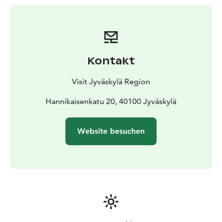
wurde und zu den sieben UNESCO-Welterbestätten
Finnlands gehört.
Kontakt
Visit Jyväskylä Region
Hannikaisenkatu 20, 40100 Jyväskylä
Website besuchen