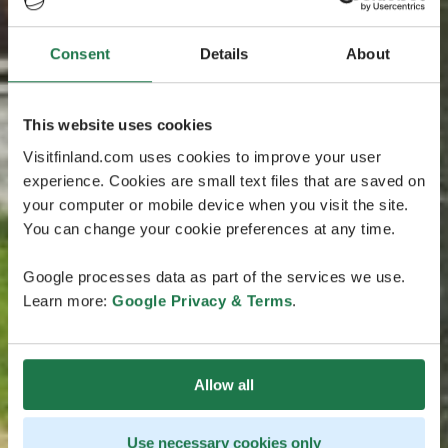
Consent
Details
About
This website uses cookies
Visitfinland.com uses cookies to improve your user
experience. Cookies are small text files that are saved on
your computer or mobile device when you visit the site.
You can change your cookie preferences at any time.
Google processes data as part of the services we use.
Learn more:
Google Privacy & Terms
.
Allow all
Use necessary cookies only