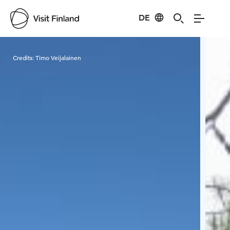
DE
Visit Finland
Credits:
Timo Veijalainen
Cred