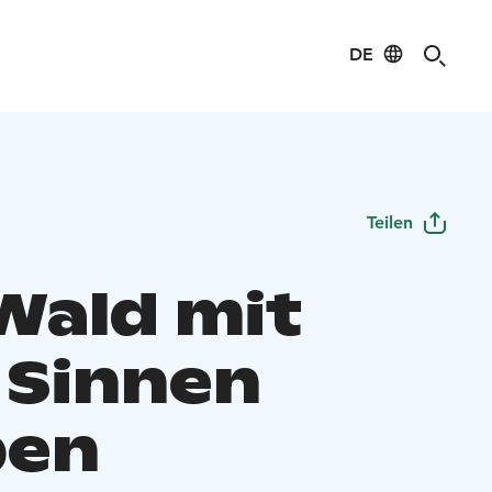
DE
Teilen
Wald mit
n Sinnen
ben