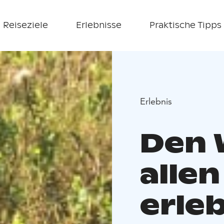
Reiseziele
Erlebnisse
Praktische Tipps
Erlebnis
Den 
alle
erle