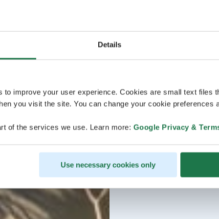
Details
s to improve your user experience. Cookies are small text files 
en you visit the site. You can change your cookie preferences a
rt of the services we use. Learn more:
Google Privacy & Term
Use necessary cookies only