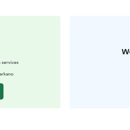
W
 services
arkano