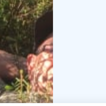
Empfohlen für Mensche
Wohlbefinden. Nicht zu
Kosten: Basispreis 125 
Mehrwertsteuer inbegr