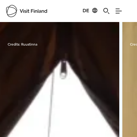
DE
Visit Finland
Credits:
Ruustinna
Cred