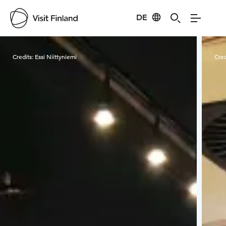
DE
Visit Finland
Credits:
Essi Niittyniemi
Cred