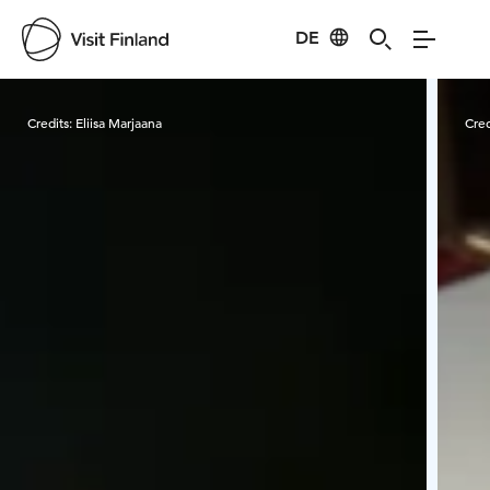
DE
Visit Finland
Credits:
Eliisa Marjaana
Cred