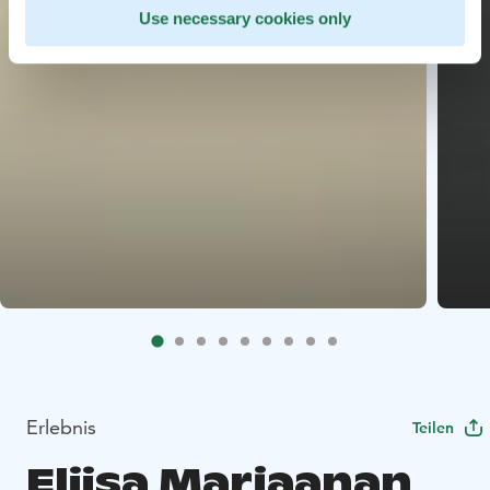
Use necessary cookies only
Erlebnis
Teilen
Eliisa Marjaanan